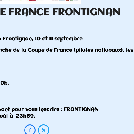
NAN
tionaux), les 10 et 11 septembre prochain à