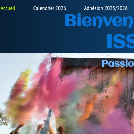
 2025/2026
Fiche informations & Les règles du club
venue sur notre
ISSOIRE BMX
Passion Convivialité Respec