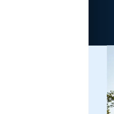
Accueil
Calendrier 2026
Adhésion
Bien