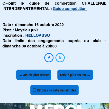
Ci-joint le guide de compétition CHALLENGE
INTERDEPARTEMENTAL :
Guide compétition
Date : dimanche 16 octobre 2022
Piste : Meyzieu (69)
Inscription :
HELLOASSO
Date limite des engagements auprès du club :
dimanche 09 octobre à 20h00


←
Article plus récent
Article plus ancien
→
☰
Retour à la liste des articles