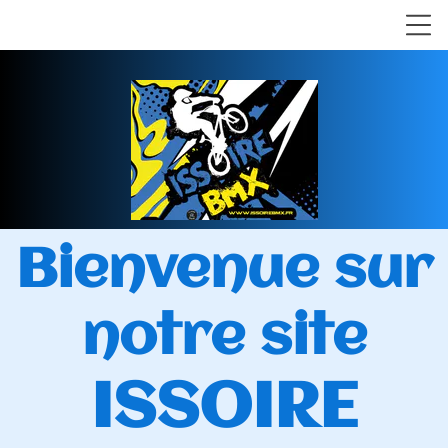
Bienvenue sur
notre site
ISSOIRE