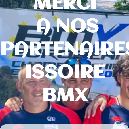
MERCI
A NOS
PARTENAIRE
ISSOIRE
BMX