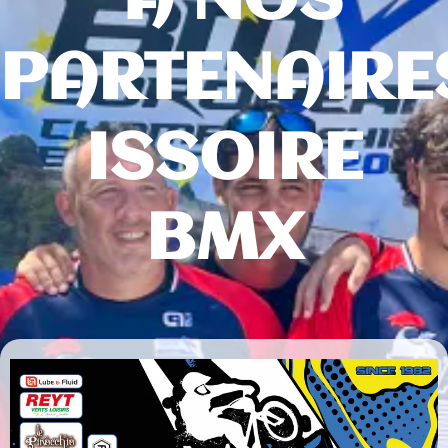
A NOS
PARTENAIRE
ISSOIRE
BMX