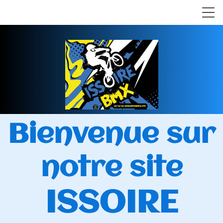
Bienvenue sur
notre site
ISSOIRE