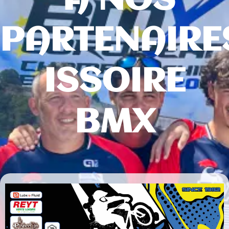
A NOS
PARTENAIRE
ISSOIRE
BMX