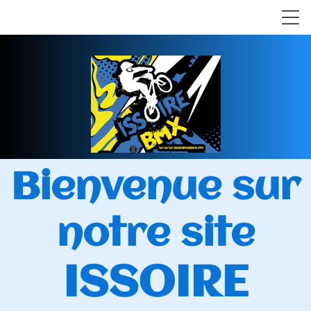
Bienvenue sur
notre site
ISSOIRE