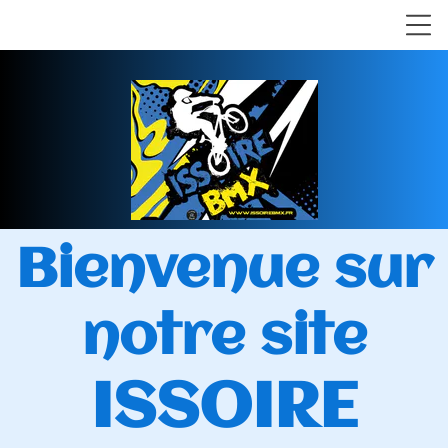
Bienvenue sur
notre site
ISSOIRE