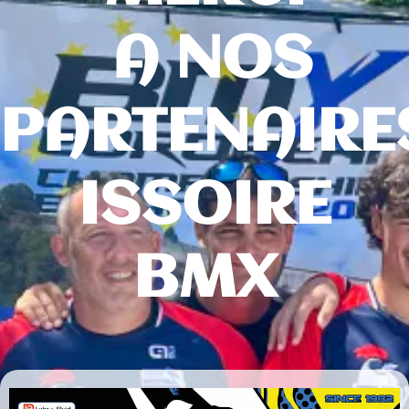
A NOS
PARTENAIRE
ISSOIRE
BMX