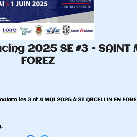
SAINT MARCELLIN EN
IN EN FOREZ (42).