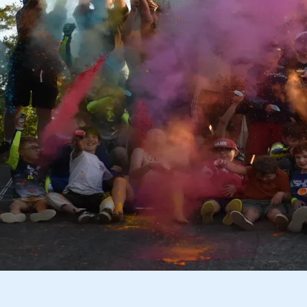
☰
Retour à la liste des articles