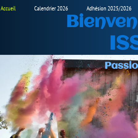
 2025/2026
Fiche informations & Les règles du club
venue sur notre
ISSOIRE BMX
Passion Convivialité Respec