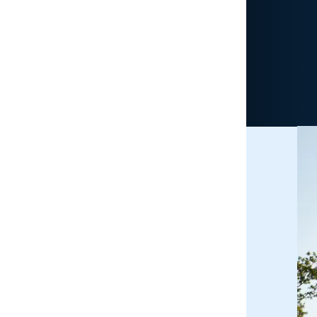
Accueil
Calendrier 2026
Adhésion
Bien