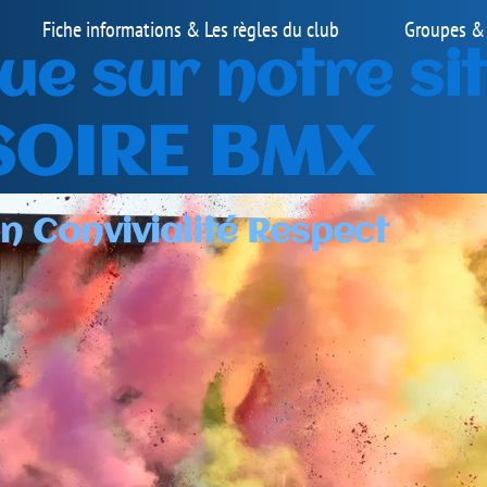
Groupes & Horaires
Contact
 site
t