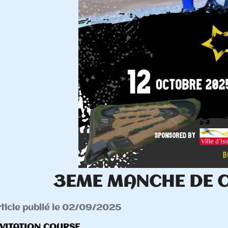
 DE COUPE D'AUTOMNE (2