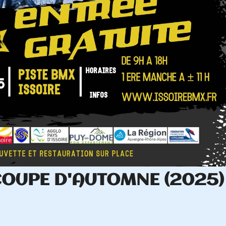
025) ISSOIRE