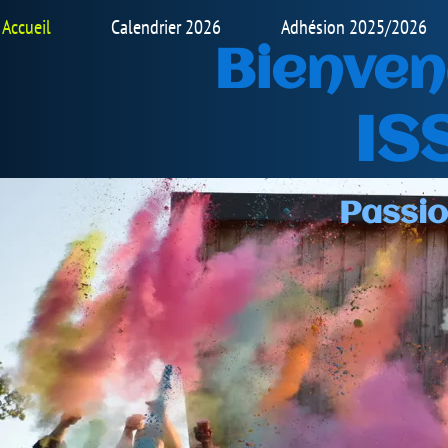
 2025/2026
Fiche informations & Les règles du club
venue sur notre
ISSOIRE BMX
Passion Convivialité Respec