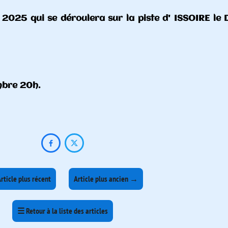
' ISSOIRE le DIMANCHE 12 Octobre 2025 à