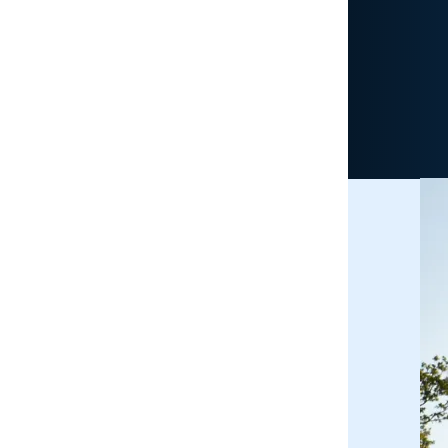
Accueil
Calendrier 2026
Adhésion
Bien