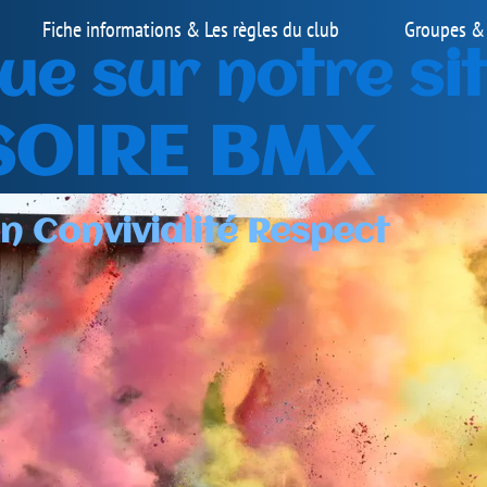
Groupes & Horaires
Contact
 site
t