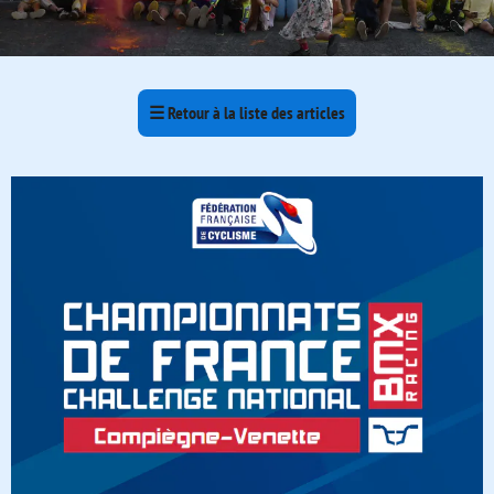
☰
Retour à la liste des articles