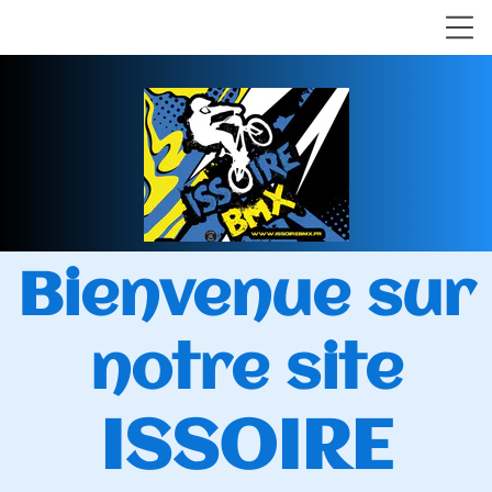
Bienvenue sur
notre site
ISSOIRE