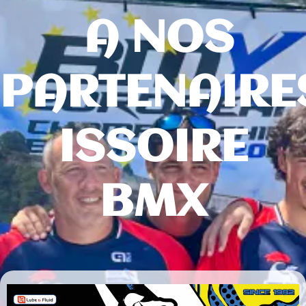
A NOS
PARTENAIRE
ISSOIRE
BMX