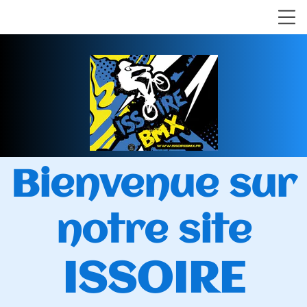
Bienvenue sur
notre site
ISSOIRE