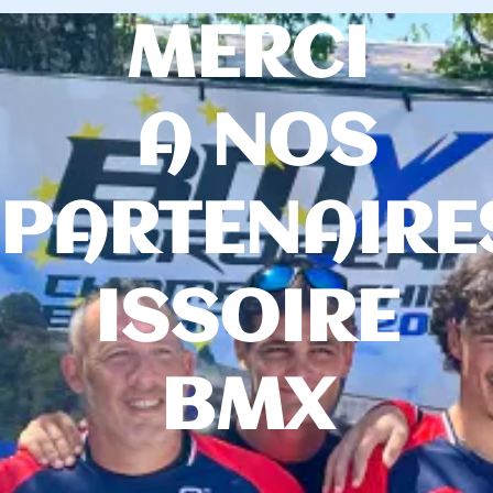
MERCI
A NOS
PARTENAIRE
ISSOIRE
BMX